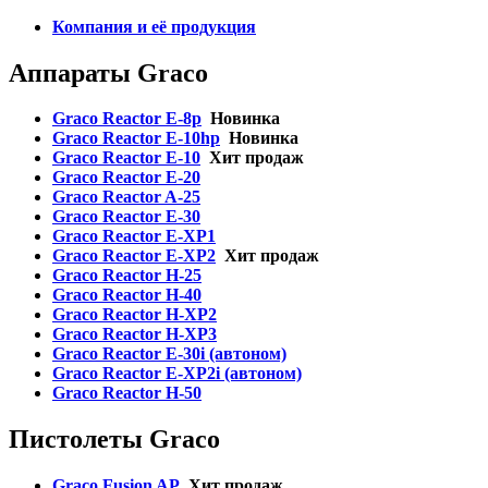
Компания и её продукция
Аппараты Graco
Graco Reactor E-8p
Новинка
Graco Reactor E-10hp
Новинка
Graсo Reactor E-10
Хит продаж
Graсo Reactor E-20
Graco Reactor A-25
Graсo Reactor E-30
Graсo Reactor E-XP1
Graсo Reactor E-XP2
Хит продаж
Graсo Reactor H-25
Graco Reactor H-40
Graсo Reactor H-XP2
Graco Reactor H-XP3
Graco Reactor E-30i (автоном)
Graco Reactor E-XP2i (автоном)
Graco Reactor H-50
Пистолеты Graco
Graco Fusion AP
Хит продаж