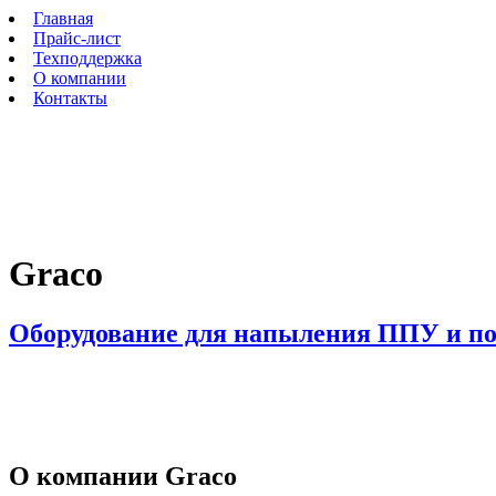
Перейти к основному содержанию
Главная
Прайс-лист
Техподдержка
О компании
Контакты
Graco
Оборудование для напыления ППУ и п
О компании Graсo