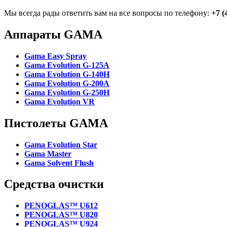
Мы всегда рады ответить вам на все вопросы по телефону:
+7 (
Аппараты GAMA
Gama Easy Spray
Gama Evolution G-125A
Gama Evolution G-140H
Gama Evolution G-200A
Gama Evolution G-250H
Gama Evolution VR
Пистолеты GAMA
Gama Evolution Star
Gama Master
Gama Solvent Flush
Средства очистки
PENOGLAS™ U612
PENOGLAS™ U820
PENOGLAS™ U924