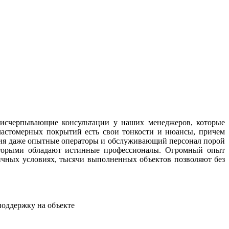
исчерпывающие консультации у наших менеджеров, которые
ластомерных покрытий есть свои тонкости и нюансы, причем
ния даже опытные операторы и обслуживающий персонал порой
которыми обладают истинные профессионалы. Огромный опыт
чных условиях, тысячи выполненных объектов позволяют без
поддержку на объекте