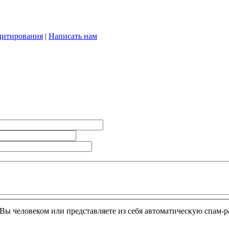
цитирования
|
Написать нам
и Вы человеком или представляете из себя автоматическую спам-р