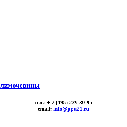
олимочевины
тел.: + 7 (495) 229-30-95
email:
info@ppu21.ru