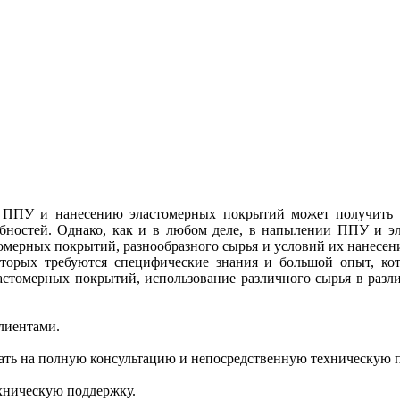
 ППУ и нанесению эластомерных покрытий может получить 
ебностей. Однако, как и в любом деле, в напылении ППУ и э
томерных покрытий, разнообразного сырья и условий их нанесе
оторых требуются специфические знания и большой опыт, 
стомерных покрытий, использование различного сырья в разли
лиентами.
ать на полную консультацию и непосредственную техническую 
хническую поддержку.